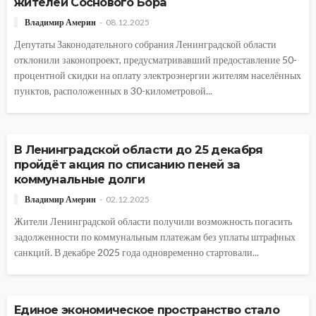
жителей Соснового Бора
Владимир Америн
08.12.2025
Депутаты Законодательного собрания Ленинградской области
отклонили законопроект, предусматривавший предоставление 50-
процентной скидки на оплату электроэнергии жителям населённых
пунктов, расположенных в 30-километровой...
АВТОРСКОЕ
ОБЩЕСТВО
ЭКОНОМИКА
В Ленинградской области до 25 декабря
пройдёт акция по списанию пеней за
коммунальные долги
Владимир Америн
02.12.2025
Жители Ленинградской области получили возможность погасить
задолженности по коммунальным платежам без уплаты штрафных
санкций. В декабре 2025 года одновременно стартовали...
Единое экономическое пространство стало