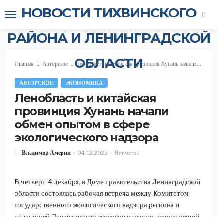
НОВОСТИ ТИХВИНСКОГО
РАЙОНА И ЛЕНИНГРАДСКОЙ
ОБЛАСТИ
Главная
Авторское
Ленобласть и китайская провинция Хунань начали обмен опытом в сфере экологического надзора
АВТОРСКОЕ
ЭКОНОМИКА
Ленобласть и китайская
провинция Хунань начали
обмен опытом в сфере
экологического надзора
Владимир Америн
04.12.2025
Нет меток
В четверг, 4 декабря, в Доме правительства Ленинградской
области состоялась рабочая встреча между Комитетом
государственного экологического надзора региона и
делегацией Департамента экологии и охраны окружающей