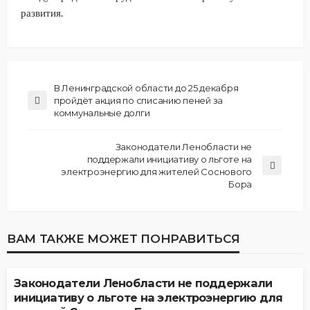
развития.
В Ленинградской области до 25 декабря
пройдёт акция по списанию пеней за
коммунальные долги
Законодатели Ленобласти не
поддержали инициативу о льготе на
электроэнергию для жителей Соснового
Бора
ВАМ ТАКЖЕ МОЖЕТ ПОНРАВИТЬСЯ
АВТОРСКОЕ
ОБЩЕСТВО
ЭКОНОМИКА
Законодатели Ленобласти не поддержали
инициативу о льготе на электроэнергию для