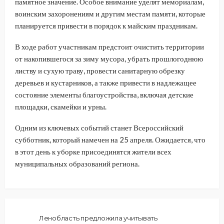
памятное значение. Особое внимание уделят мемориалам,
воинским захоронениям и другим местам памяти, которые
планируется привести в порядок к майским праздникам.
В ходе работ участникам предстоит очистить территории
от накопившегося за зиму мусора, убрать прошлогоднюю
листву и сухую траву, провести санитарную обрезку
деревьев и кустарников, а также привести в надлежащее
состояние элементы благоустройства, включая детские
площадки, скамейки и урны.
Одним из ключевых событий станет Всероссийский
субботник, который намечен на 25 апреля. Ожидается, что
в этот день к уборке присоединятся жители всех
муниципальных образований региона.
Ленобласть предложила учитывать