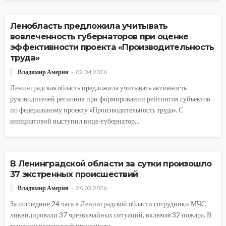
АВТОРСКОЕ
В РОССИИ
ОБЩЕСТВО
Ленобласть предложила учитывать
вовлеченность губернаторов при оценке
эффективности проекта «Производительность
труда»
Владимир Америн
02.04.2026
Ленинградская область предложила учитывать активность
руководителей регионов при формировании рейтингов субъектов
по федеральному проекту «Производительность труда». С
инициативой выступил вице-губернатор...
АВТОРСКОЕ
ОБЩЕСТВО
В Ленинградской области за сутки произошло
37 экстренных происшествий
Владимир Америн
26.03.2026
За последние 24 часа в Ленинградской области сотрудники МЧС
ликвидировали 37 чрезвычайных ситуаций, включая 32 пожара. В
тушении возгораний принимали...