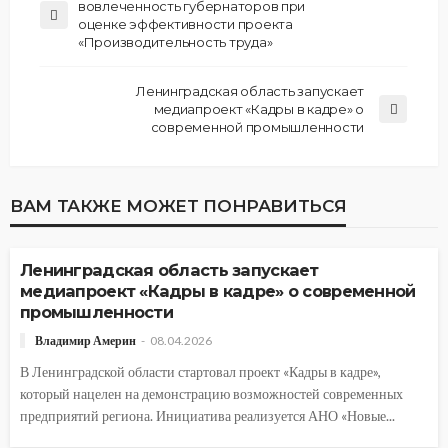
вовлеченность губернаторов при
оценке эффективности проекта
«Производительность труда»
Ленинградская область запускает
медиапроект «Кадры в кадре» о
современной промышленности
ВАМ ТАКЖЕ МОЖЕТ ПОНРАВИТЬСЯ
АВТОРСКОЕ
НАУКА И ТЕХНОЛОГИИ
ОБЩЕСТВО
Ленинградская область запускает
медиапроект «Кадры в кадре» о современной
промышленности
Владимир Америн
08.04.2026
В Ленинградской области стартовал проект «Кадры в кадре»,
который нацелен на демонстрацию возможностей современных
предприятий региона. Инициатива реализуется АНО «Новые...