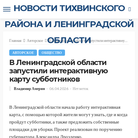
НОВОСТИ ТИХВИНСКОГО
РАЙОНА И ЛЕНИНГРАДСКОЙ
ОБЛАСТИ
Главная
Авторское
В Ленинградской области запустили интерактивную карту субботников
АВТОРСКОЕ
ОБЩЕСТВО
В Ленинградской области
запустили интерактивную
карту субботников
Владимир Америн
06.04.2026
Нет меток
В Ленинградской области начала работу интерактивная
карта, с помощью которой жители могут узнать, где и когда
пройдут субботники, а также предложить собственные
площадки для уборки. Проект реализован по поручению
губернатора Александра Дрозденко.