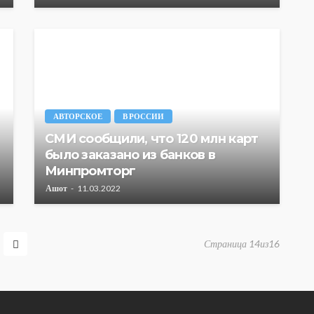
АВТОРСКОЕ
В РОССИИ
СМИ сообщили, что 120 млн карт
было заказано из банков в
Минпромторг
Ашот
11.03.2022
Страница 14из16