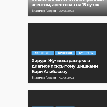
агентом, арестован на 15 суток
Владимир Америн
30.08.2022
АВТОРСКОЕ
В РОССИИ
КУЛЬТУРА
Хирург Жучкова раскрыла
диагноз покрытому шишками
Бари Алибасову
Владимир Америн
01.08.2022