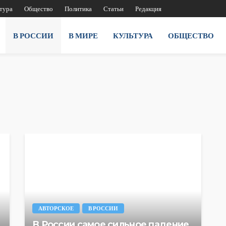
тура
Общество
Политика
Статьи
Редакция
В РОССИИ
В МИРЕ
КУЛЬТУРА
ОБЩЕСТВО
АВТОРСКОЕ
В РОССИИ
В России самое сильное падение