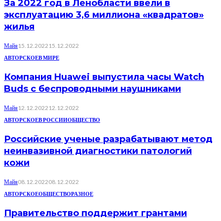
За 2022 год в Ленобласти ввели в
эксплуатацию 3,6 миллиона «квадратов»
жилья
Майя
15.12.2022
15.12.2022
АВТОРСКОЕ
В МИРЕ
Компания Huawei выпустила часы Watch
Buds с беспроводными наушниками
Майя
12.12.2022
12.12.2022
АВТОРСКОЕ
В РОССИИ
ОБЩЕСТВО
Российские ученые разрабатывают метод
неинвазивной диагностики патологий
кожи
Майя
08.12.2022
08.12.2022
АВТОРСКОЕ
ОБЩЕСТВО
РАЗНОЕ
Правительство поддержит грантами