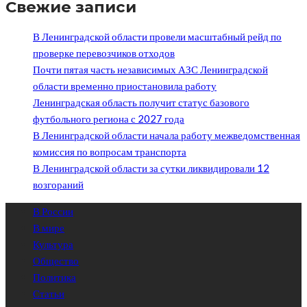
Свежие записи
В Ленинградской области провели масштабный рейд по
проверке перевозчиков отходов
Почти пятая часть независимых АЗС Ленинградской
области временно приостановила работу
Ленинградская область получит статус базового
футбольного региона с 2027 года
В Ленинградской области начала работу межведомственная
комиссия по вопросам транспорта
В Ленинградской области за сутки ликвидировали 12
возгораний
В России
В мире
Культура
Общество
Политика
Статьи