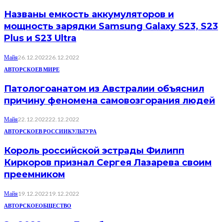
Названы емкость аккумуляторов и
мощность зарядки Samsung Galaxy S23, S23
Plus и S23 Ultra
Майя
26.12.2022
26.12.2022
АВТОРСКОЕ
В МИРЕ
Патологоанатом из Австралии объяснил
причину феномена самовозгорания людей
Майя
22.12.2022
22.12.2022
АВТОРСКОЕ
В РОССИИ
КУЛЬТУРА
Король российской эстрады Филипп
Киркоров признал Сергея Лазарева своим
преемником
Майя
19.12.2022
19.12.2022
АВТОРСКОЕ
ОБЩЕСТВО