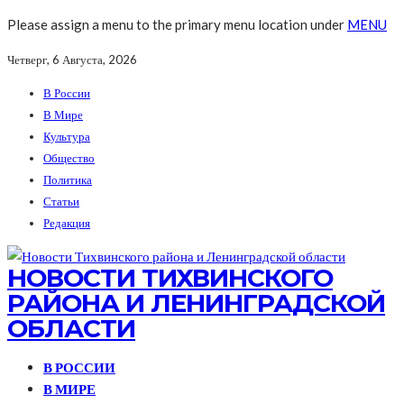
Please assign a menu to the primary menu location under
MENU
Четверг, 6 Августа, 2026
В России
В Мире
Культура
Общество
Политика
Статьи
Редакция
НОВОСТИ ТИХВИНСКОГО
РАЙОНА И ЛЕНИНГРАДСКОЙ
ОБЛАСТИ
В РОССИИ
В МИРЕ