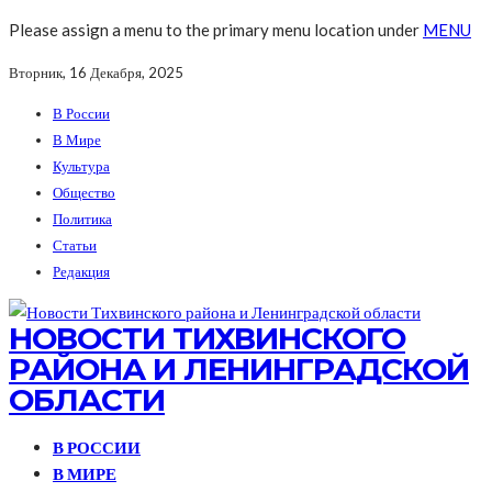
Please assign a menu to the primary menu location under
MENU
Вторник, 16 Декабря, 2025
В России
В Мире
Культура
Общество
Политика
Статьи
Редакция
НОВОСТИ ТИХВИНСКОГО
РАЙОНА И ЛЕНИНГРАДСКОЙ
ОБЛАСТИ
В РОССИИ
В МИРЕ