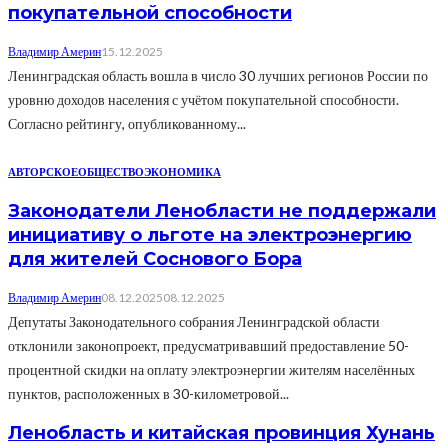
покупательной способности
Владимир Америн
15.12.2025
Ленинградская область вошла в число 30 лучших регионов России по
уровню доходов населения с учётом покупательной способности.
Согласно рейтингу, опубликованному...
АВТОРСКОЕ
ОБЩЕСТВО
ЭКОНОМИКА
Законодатели Ленобласти не поддержали
инициативу о льготе на электроэнергию
для жителей Соснового Бора
Владимир Америн
08.12.2025
08.12.2025
Депутаты Законодательного собрания Ленинградской области
отклонили законопроект, предусматривавший предоставление 50-
процентной скидки на оплату электроэнергии жителям населённых
пунктов, расположенных в 30-километровой...
Ленобласть и китайская провинция Хунань