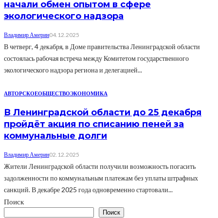
начали обмен опытом в сфере
экологического надзора
Владимир Америн
04.12.2025
В четверг, 4 декабря, в Доме правительства Ленинградской области
состоялась рабочая встреча между Комитетом государственного
экологического надзора региона и делегацией...
АВТОРСКОЕ
ОБЩЕСТВО
ЭКОНОМИКА
В Ленинградской области до 25 декабря
пройдёт акция по списанию пеней за
коммунальные долги
Владимир Америн
02.12.2025
Жители Ленинградской области получили возможность погасить
задолженности по коммунальным платежам без уплаты штрафных
санкций. В декабре 2025 года одновременно стартовали...
Поиск
Поиск