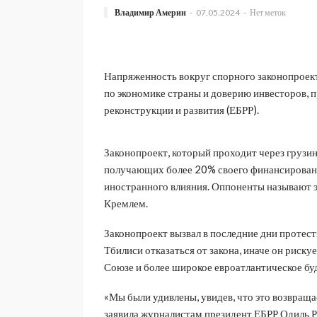
Владимир Америн
07.05.2024
Нет меток
Напряженность вокруг спорного законопроект
по экономике страны и доверию инвесторов, 
реконструкции и развития (ЕБРР).
Законопроект, который проходит через грузин
получающих более 20% своего финансирования
иностранного влияния. Оппоненты называют 
Кремлем.
Законопроект вызвал в последние дни протест
Тбилиси отказаться от закона, иначе он риск
Союзе и более широкое евроатлантическое бу
«Мы были удивлены, увидев, что это возвраща
заявила журналистам президент ЕБРР Одиль 