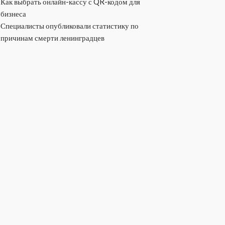
Как выбрать онлайн-кассу с QR-кодом для
бизнеса
Специалисты опубликовали статистику по
причинам смерти ленинградцев