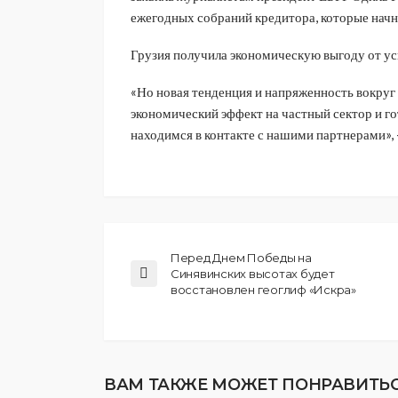
ежегодных собраний кредитора, которые начн
Грузия получила экономическую выгоду от ус
«Но новая тенденция и напряженность вокруг э
экономический эффект на частный сектор и го
находимся в контакте с нашими партнерами», -
Перед Днем Победы на
Синявинских высотах будет
восстановлен геоглиф «Искра»
ВАМ ТАКЖЕ МОЖЕТ ПОНРАВИТЬ