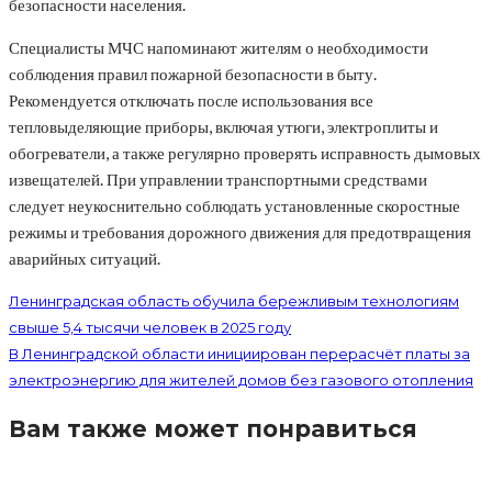
безопасности населения.
Специалисты МЧС напоминают жителям о необходимости
соблюдения правил пожарной безопасности в быту.
Рекомендуется отключать после использования все
тепловыделяющие приборы, включая утюги, электроплиты и
обогреватели, а также регулярно проверять исправность дымовых
извещателей. При управлении транспортными средствами
следует неукоснительно соблюдать установленные скоростные
режимы и требования дорожного движения для предотвращения
аварийных ситуаций.
Ленинградская область обучила бережливым технологиям
свыше 5,4 тысячи человек в 2025 году
В Ленинградской области инициирован перерасчёт платы за
электроэнергию для жителей домов без газового отопления
Вам также может понравиться