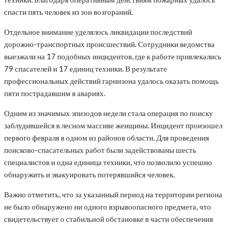
спасти пять человек из зон возгораний.
Отдельное внимание уделялось ликвидации последствий
дорожно-транспортных происшествий. Сотрудники ведомства
выезжали на 17 подобных инцидентов, где к работе привлекались
79 спасателей и 17 единиц техники. В результате
профессиональных действий гарнизона удалось оказать помощь
пяти пострадавшим в авариях.
Одним из значимых эпизодов недели стала операция по поиску
заблудившейся в лесном массиве женщины. Инцидент произошел
первого февраля в одном из районов области. Для проведения
поисково-спасательных работ были задействованы шесть
специалистов и одна единица техники, что позволило успешно
обнаружить и эвакуировать потерявшийся человек.
Важно отметить, что за указанный период на территории региона
не было обнаружено ни одного взрывоопасного предмета, что
свидетельствует о стабильной обстановке в части обеспечения