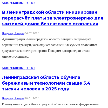
АВТОРСКОЕ
ОБЩЕСТВО
В Ленинградской области инициирован
перерасчёт платы за электроэнергию для
жителей домов без газового отопления
Владимир Америн
04.02.2026
Администрация Ленинградской области завершила проверку
обращений граждан, касающихся завышенных сумм в платёжных
документах за электроэнергию. Поводом для проверки стали
многочисленные...
АВТОРСКОЕ
ОБЩЕСТВО
Ленинградская область обучила
бережливым технологиям свыше 5,4
тысячи человек в 2025 году
Владимир Америн
30.01.2026
В минувшем году в Ленинградской области в рамках федерального