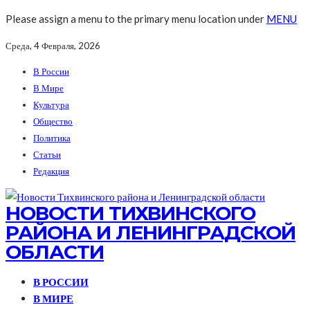
Please assign a menu to the primary menu location under
MENU
Среда, 4 Февраля, 2026
В России
В Мире
Культура
Общество
Политика
Статьи
Редакция
НОВОСТИ ТИХВИНСКОГО
РАЙОНА И ЛЕНИНГРАДСКОЙ
ОБЛАСТИ
В РОССИИ
В МИРЕ