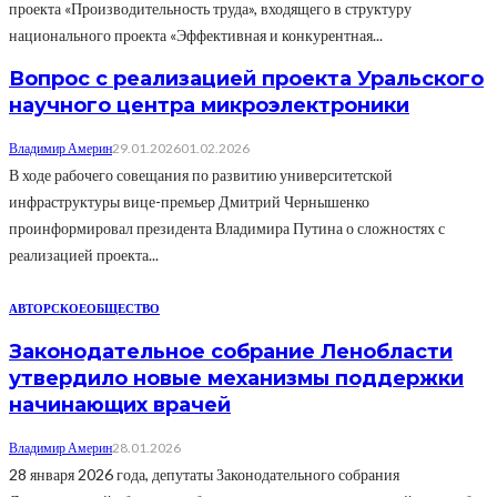
проекта «Производительность труда», входящего в структуру
национального проекта «Эффективная и конкурентная...
Вопрос с реализацией проекта Уральского
научного центра микроэлектроники
Владимир Америн
29.01.2026
01.02.2026
В ходе рабочего совещания по развитию университетской
инфраструктуры вице-премьер Дмитрий Чернышенко
проинформировал президента Владимира Путина о сложностях с
реализацией проекта...
АВТОРСКОЕ
ОБЩЕСТВО
Законодательное собрание Ленобласти
утвердило новые механизмы поддержки
начинающих врачей
Владимир Америн
28.01.2026
28 января 2026 года, депутаты Законодательного собрания